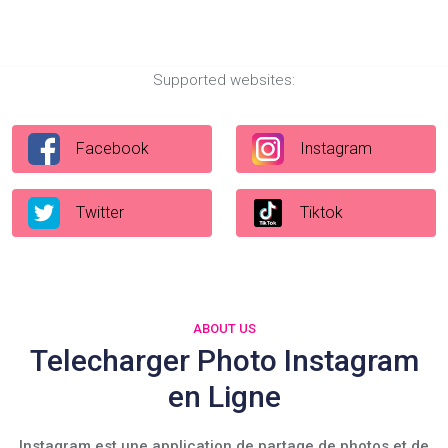
Supported websites:
Facebook
Instagram
Twitter
Tiktok
ABOUT US
Telecharger Photo Instagram
en Ligne
Instagram est une application de partage de photos et de