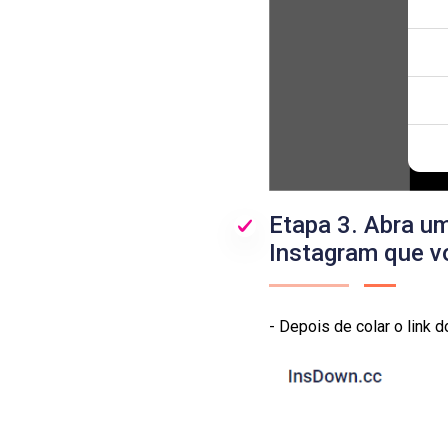
Etapa 3. Abra um
Instagram que v
- Depois de colar o link 