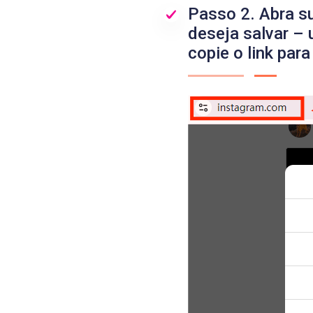
Passo 2. Abra s
deseja salvar – 
copie o link par