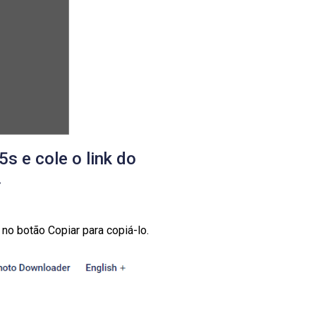
s e cole o link do
.
 no botão Copiar para copiá-lo.