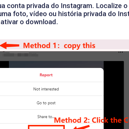
ua conta privada do Instagram. Localize 
uma foto, vídeo ou história privada do In
a ativar o download.