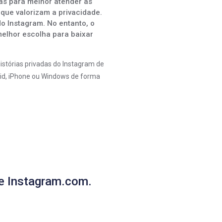
tas para melhor atender às
que valorizam a privacidade.
o Instagram. No entanto, o
melhor escolha para baixar
istórias privadas do Instagram de
roid, iPhone ou Windows de forma
e Instagram.com.