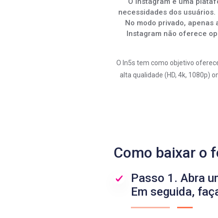
O Instagram é uma platafo
necessidades dos usuários. 
No modo privado, apenas a
Instagram não oferece opç
O In5s tem como objetivo oferece
alta qualidade (HD, 4k, 1080p) 
Como baixar o f
Passo 1. Abra u
Em seguida, faça