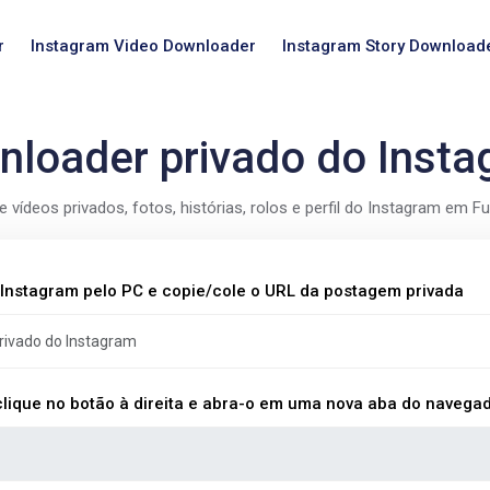
r
Instagram Video Downloader
Instagram Story Download
loader privado do Inst
e vídeos privados, fotos, histórias, rolos e perfil do Instagram em Fu
o Instagram pelo PC e copie/cole o URL da postagem privada
 clique no botão à direita e abra-o em uma nova aba do navegad