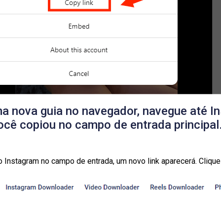
a nova guia no navegador, navegue até In5
ocê copiou no campo de entrada principal
do Instagram no campo de entrada, um novo link aparecerá. Clique