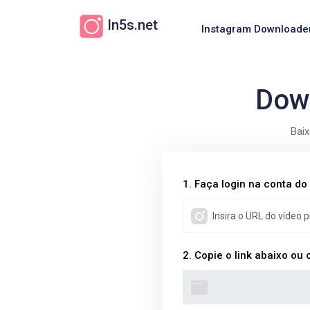
In5s.net
Instagram Downloade
Down
Baix
1. Faça login na conta d
2. Copie o link abaixo ou