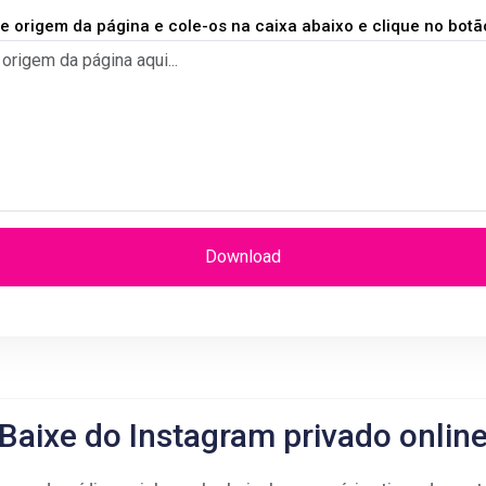
de origem da página e cole-os na caixa abaixo e clique no bot
Download
Baixe do Instagram privado onlin