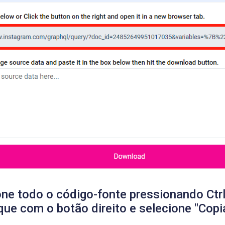
one todo o código-fonte pressionando Ctr
que com o botão direito e selecione "Copia