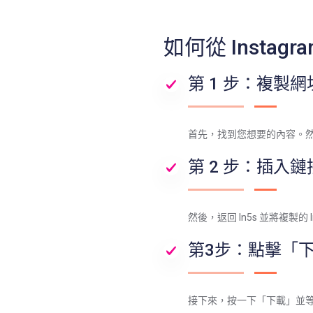
如何從 Insta
第 1 步：複製網
首先，找到您想要的內容。然後
第 2 步：插入鏈
然後，返回 In5s 並將複製的 
第3步：點擊「
接下來，按一下「下載」並等