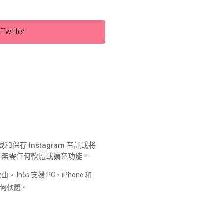
Twitter
和保存 Instagram 音訊或將
 音頻，無需任何軟體或擴充功能。
n5s 支援 PC、iPhone 和
裝任何軟體。