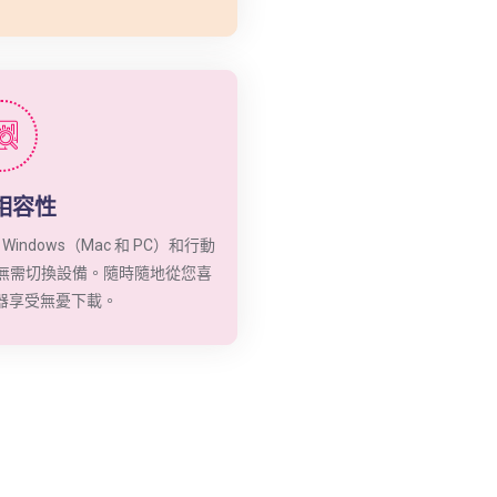
相容性
Windows（Mac 和 PC）和行動
ne）。無需切換設備。隨時隨地從您喜
器享受無憂下載。