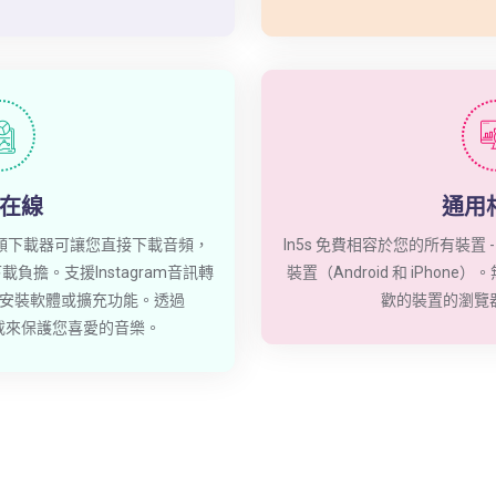
在線
通用
m 音頻下載器可讓您直接下載音頻，
In5s 免費相容於您的所有裝置 - 
擔。支援Instagram音訊轉
裝置（Android 和 iPho
安裝軟體或擴充功能。透過
歡的裝置的瀏覽
結下載來保護您喜愛的音樂。