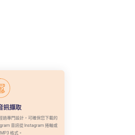
音訊擷取
下載器經過專門設計，可確保您下載的
am 音訊從 Instagram 捲軸或
MP3 格式。