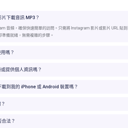
或影片下載音訊 MP3？
gram 音頻，確保快速簡單的訪問。只需將 Instagram 影片或影片 UR
即準備就緒，無需複雜的步驟。
使用嗎？
冊或提供個人資訊嗎？
下載到我的 iPhone 或 Android 裝置嗎？
何？
是否合法？