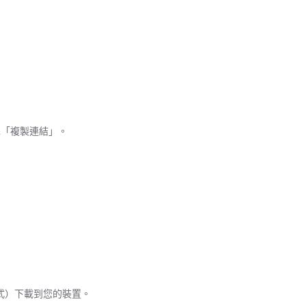
擇「複製連結」。
式）下載到您的裝置。