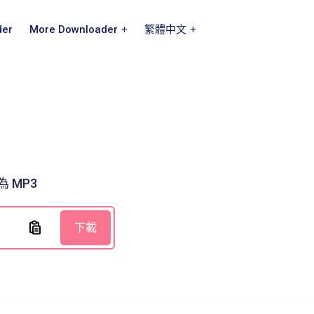
der
More Downloader
繁體中文
器
為 MP3
下載