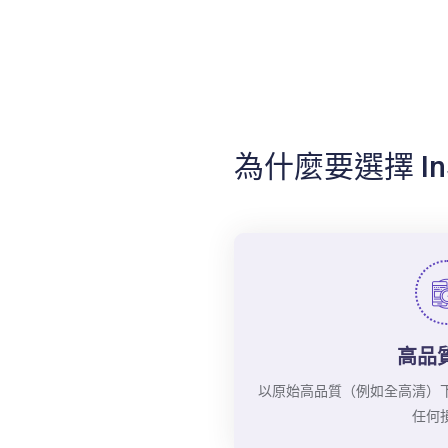
為什麼要選擇 In5
高品
以原始高品質（例如全高清）下載 
任何