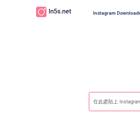
In5s.net
Instagram Download