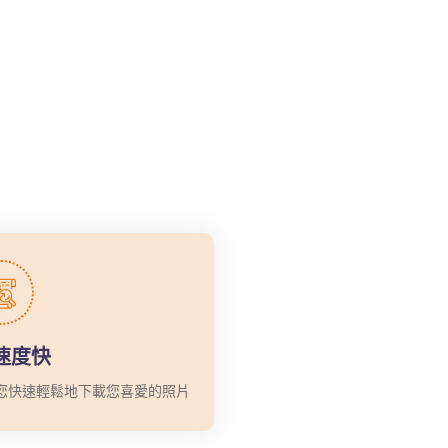
速度快
您快速輕鬆地下載您喜愛的照片