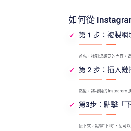
如何從 Instag
第 1 步：複製網
首先，找到您想要的內容。然後
第 2 步：插入鏈
然後，將複製的 Instagra
第3步：點擊「
接下來，點擊“下載”，您可