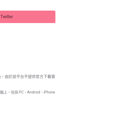
Twitter
。不過，由於該平台不提供官方下載管
包括 PC、Android、iPhone