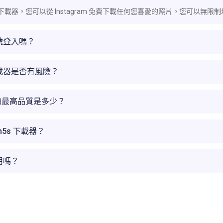
ram 下載器。您可以從 Instagram 免費下載任何您喜愛的照片。您可以無限制地
帳號登入嗎？
 下載器是否有風險？
的最高品質是多少？
5s 下載器？
用嗎？