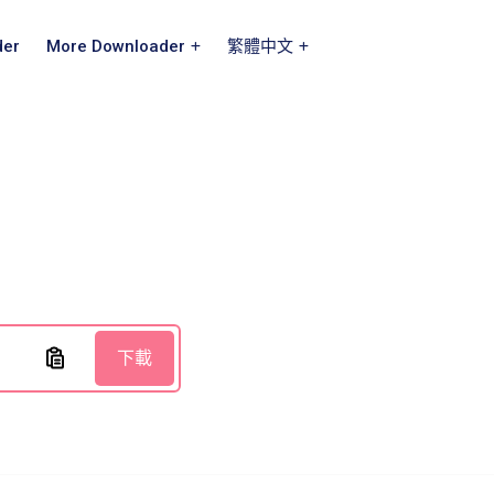
der
More Downloader
繁體中文
器
下載