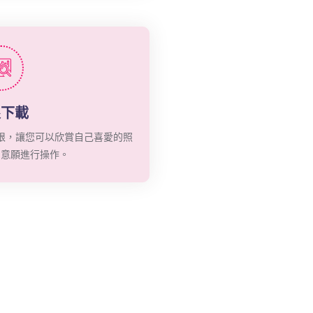
限下載
限，讓您可以欣賞自己喜愛的照
的意願進行操作。